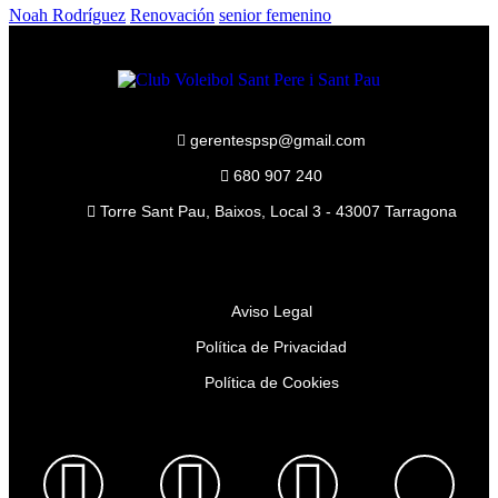
Noah Rodríguez
Renovación
senior femenino
gerentespsp@gmail.com
680 907 240
Torre Sant Pau, Baixos, Local 3 - 43007 Tarragona
Aviso Legal
Política de Privacidad
Política de Cookies