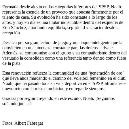
Formada desde alevín en las categorías inferiores del SPSP, Noah
representa la esencia de un proyecto que apuesta firmemente por el
talento de casa. Su evolución ha sido constante a lo largo de los
años, y hoy en día es una titular indiscutible dentro del esquema de
Edu Sánchez, aportando equilibrio, seguridad y carácter desde la
recepción.
Destaca por su gran lectura de juego y un ataque inteligente que la
convierten en una amenaza constante para las defensas rivales.
Además, su compromiso con el grupo y su compañerismo dentro del
vestuario la consolidan como una referencia tanto dentro como fuera
de la pista.
Esta renovación refuerza la continuidad de una ‘generación de oro’
que lleva años marcando el camino del voleibol femenino en el club.
Noah, que ha pasado toda su vida deportiva en el SPSP, afronta este
nuevo reto con la misma ambición y entrega de siempre.
Gracias por seguir creyendo en este escudo, Noah. ¡Seguimos
soñando juntas!
Fotos: Albert Fabregat