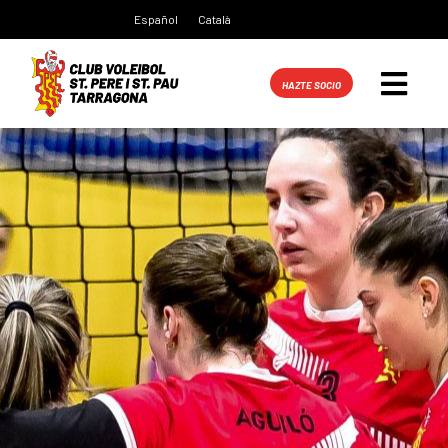
Español
Català
HAZTE SOCIO