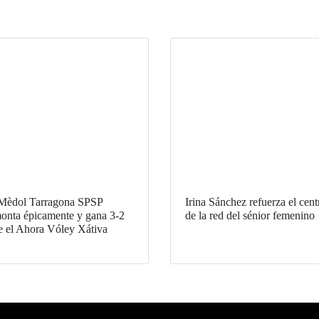
Mèdol Tarragona SPSP
Irina Sánchez refuerza el cent
onta épicamente y gana 3-2
de la red del sénior femenino
e el Ahora Vóley Xátiva