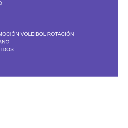
O
OCIÓN VOLEIBOL ROTACIÓN
ANO
TIDOS