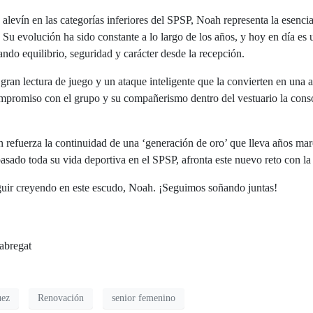
levín en las categorías inferiores del SPSP, Noah representa la esenci
. Su evolución ha sido constante a lo largo de los años, y hoy en día es 
ndo equilibrio, seguridad y carácter desde la recepción.
gran lectura de juego y un ataque inteligente que la convierten en una 
promiso con el grupo y su compañerismo dentro del vestuario la conso
 refuerza la continuidad de una ‘generación de oro’ que lleva años mar
asado toda su vida deportiva en el SPSP, afronta este nuevo reto con l
guir creyendo en este escudo, Noah. ¡Seguimos soñando juntas!
Fabregat
uez
Renovación
senior femenino