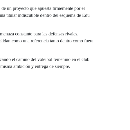
a de un proyecto que apuesta firmemente por el
una titular indiscutible dentro del esquema de Edu
amenaza constante para las defensas rivales.
lidan como una referencia tanto dentro como fuera
cando el camino del voleibol femenino en el club.
a misma ambición y entrega de siempre.