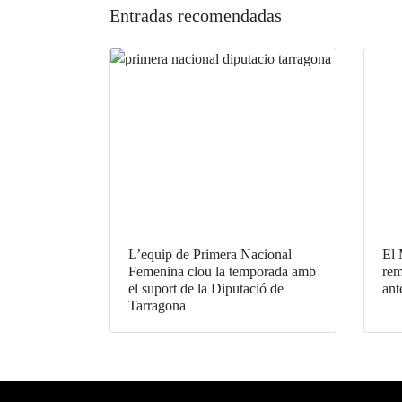
Entradas recomendadas
L’equip de Primera Nacional
El 
Femenina clou la temporada amb
rem
el suport de la Diputació de
ant
Tarragona