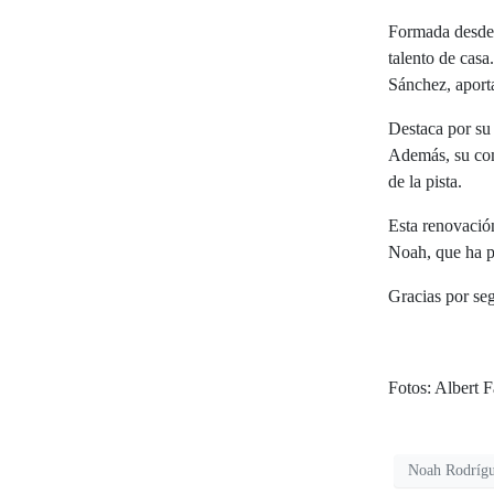
Formada desde a
talento de casa
Sánchez, aporta
Destaca por su 
Además, su com
de la pista.
Esta renovación
Noah, que ha p
Gracias por se
Fotos: Albert 
Noah Rodríg