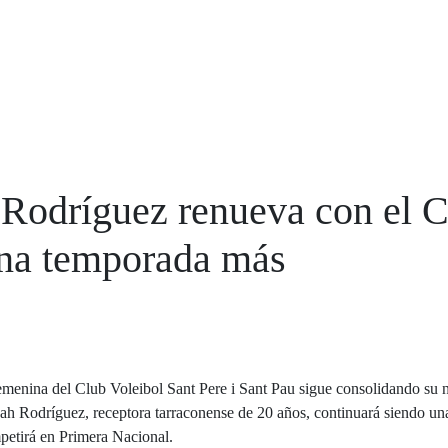
Rodríguez renueva con el C
na temporada más
femenina del Club Voleibol Sant Pere i Sant Pau sigue consolidando su 
h Rodríguez, receptora tarraconense de 20 años, continuará siendo una 
etirá en Primera Nacional.