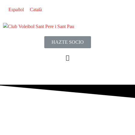
Español
Català
HAZTE SOCIO