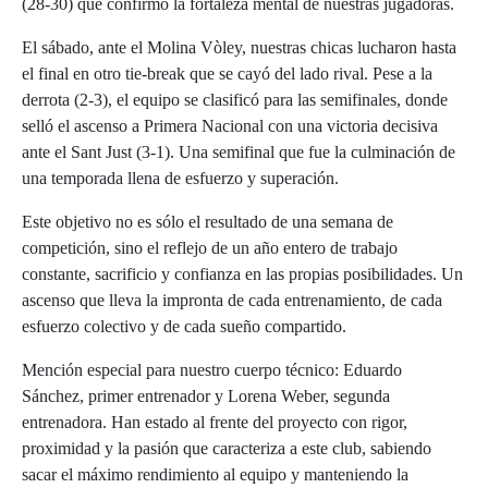
(28-30) que confirmó la fortaleza mental de nuestras jugadoras.
El sábado, ante el Molina Vòley, nuestras chicas lucharon hasta
el final en otro tie-break que se cayó del lado rival. Pese a la
derrota (2-3), el equipo se clasificó para las semifinales, donde
selló el ascenso a Primera Nacional con una victoria decisiva
ante el Sant Just (3-1). Una semifinal que fue la culminación de
una temporada llena de esfuerzo y superación.
Este objetivo no es sólo el resultado de una semana de
competición, sino el reflejo de un año entero de trabajo
constante, sacrificio y confianza en las propias posibilidades. Un
ascenso que lleva la impronta de cada entrenamiento, de cada
esfuerzo colectivo y de cada sueño compartido.
Mención especial para nuestro cuerpo técnico: Eduardo
Sánchez, primer entrenador y Lorena Weber, segunda
entrenadora. Han estado al frente del proyecto con rigor,
proximidad y la pasión que caracteriza a este club, sabiendo
sacar el máximo rendimiento al equipo y manteniendo la