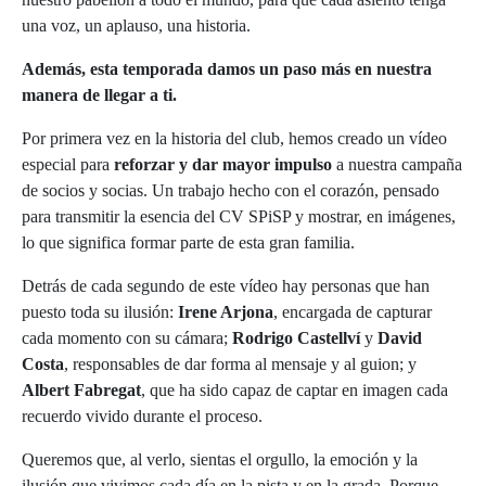
una voz, un aplauso, una historia.
Además, esta temporada damos un paso más en nuestra
manera de llegar a ti.
Por primera vez en la historia del club, hemos creado un vídeo
especial para
reforzar y dar mayor impulso
a nuestra campaña
de socios y socias. Un trabajo hecho con el corazón, pensado
para transmitir la esencia del CV SPiSP y mostrar, en imágenes,
lo que significa formar parte de esta gran familia.
Detrás de cada segundo de este vídeo hay personas que han
puesto toda su ilusión:
Irene Arjona
, encargada de capturar
cada momento con su cámara;
Rodrigo Castellví
y
David
Costa
, responsables de dar forma al mensaje y al guion; y
Albert Fabregat
, que ha sido capaz de captar en imagen cada
recuerdo vivido durante el proceso.
Queremos que, al verlo, sientas el orgullo, la emoción y la
ilusión que vivimos cada día en la pista y en la grada. Porque