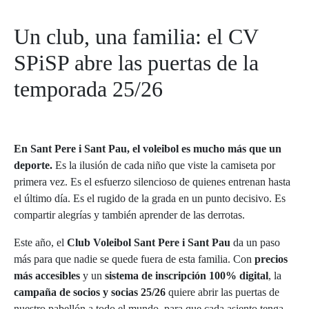
Un club, una familia: el CV
SPiSP abre las puertas de la
temporada 25/26
En Sant Pere i Sant Pau, el voleibol es mucho más que un
deporte.
Es la ilusión de cada niño que viste la camiseta por
primera vez. Es el esfuerzo silencioso de quienes entrenan hasta
el último día. Es el rugido de la grada en un punto decisivo. Es
compartir alegrías y también aprender de las derrotas.
Este año, el
Club Voleibol Sant Pere i Sant Pau
da un paso
más para que nadie se quede fuera de esta familia. Con
precios
más accesibles
y un
sistema de inscripción 100% digital
, la
campaña de socios y socias 25/26
quiere abrir las puertas de
nuestro pabellón a todo el mundo, para que cada asiento tenga