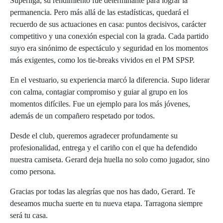
Superliga, su rendimiento fue determinante para lograr la
permanencia. Pero más allá de las estadísticas, quedará el
recuerdo de sus actuaciones en casa: puntos decisivos, carácter
competitivo y una conexión especial con la grada. Cada partido
suyo era sinónimo de espectáculo y seguridad en los momentos
más exigentes, como los tie-breaks vividos en el PM SPSP.
En el vestuario, su experiencia marcó la diferencia. Supo liderar
con calma, contagiar compromiso y guiar al grupo en los
momentos difíciles. Fue un ejemplo para los más jóvenes,
además de un compañero respetado por todos.
Desde el club, queremos agradecer profundamente su
profesionalidad, entrega y el cariño con el que ha defendido
nuestra camiseta. Gerard deja huella no solo como jugador, sino
como persona.
Gracias por todas las alegrías que nos has dado, Gerard. Te
deseamos mucha suerte en tu nueva etapa. Tarragona siempre
será tu casa.