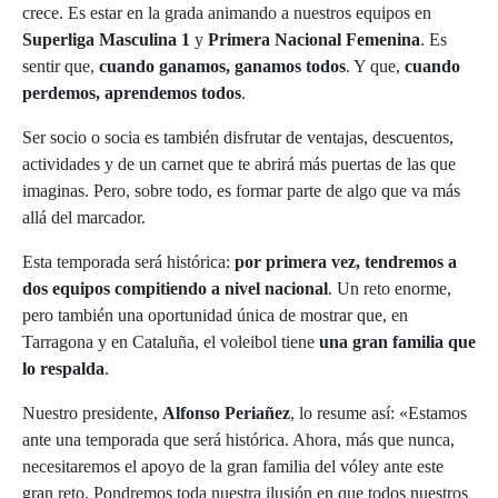
crece. Es estar en la grada animando a nuestros equipos en
Superliga Masculina 1
y
Primera Nacional Femenina
. Es
sentir que,
cuando ganamos, ganamos todos
. Y que,
cuando
perdemos, aprendemos todos
.
Ser socio o socia es también disfrutar de ventajas, descuentos,
actividades y de un carnet que te abrirá más puertas de las que
imaginas. Pero, sobre todo, es formar parte de algo que va más
allá del marcador.
Esta temporada será histórica:
por primera vez, tendremos a
dos equipos compitiendo a nivel nacional
. Un reto enorme,
pero también una oportunidad única de mostrar que, en
Tarragona y en Cataluña, el voleibol tiene
una gran familia que
lo respalda
.
Nuestro presidente,
Alfonso Periañez
, lo resume así: «Estamos
ante una temporada que será histórica. Ahora, más que nunca,
necesitaremos el apoyo de la gran familia del vóley ante este
gran reto. Pondremos toda nuestra ilusión en que todos nuestros