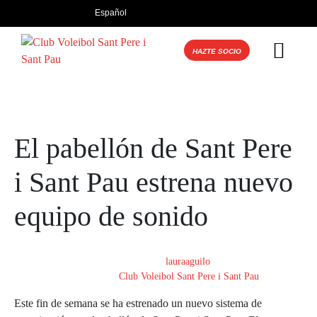
Español
HAZTE SOCIO
El pabellón de Sant Pere
i Sant Pau estrena nuevo
equipo de sonido
Publicado el
18/03/2025
Por
lauraaguilo
En
Club Voleibol Sant Pere i Sant Pau
Este fin de semana se ha estrenado un nuevo sistema de