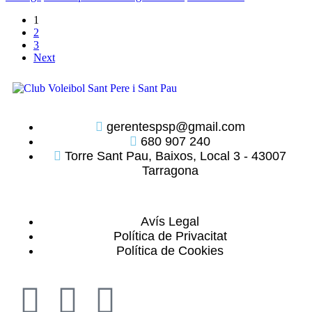
1
2
3
Next
gerentespsp@gmail.com
680 907 240
Torre Sant Pau, Baixos, Local 3 - 43007
Tarragona
Avís Legal
Política de Privacitat
Política de Cookies