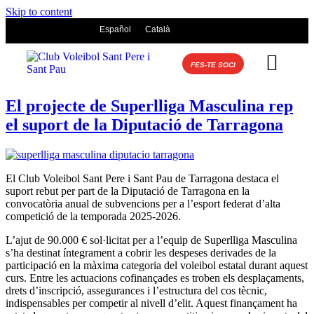
Skip to content
Español
Català
FES-TE SOCI
El projecte de Superlliga Masculina rep
el suport de la Diputació de Tarragona
El Club Voleibol Sant Pere i Sant Pau de Tarragona destaca el
suport rebut per part de la Diputació de Tarragona en la
convocatòria anual de subvencions per a l’esport federat d’alta
competició de la temporada 2025-2026.
L’ajut de 90.000 € sol·licitat per a l’equip de Superlliga Masculina
s’ha destinat íntegrament a cobrir les despeses derivades de la
participació en la màxima categoria del voleibol estatal durant aquest
curs. Entre les actuacions cofinançades es troben els desplaçaments,
drets d’inscripció, assegurances i l’estructura del cos tècnic,
indispensables per competir al nivell d’elit. Aquest finançament ha