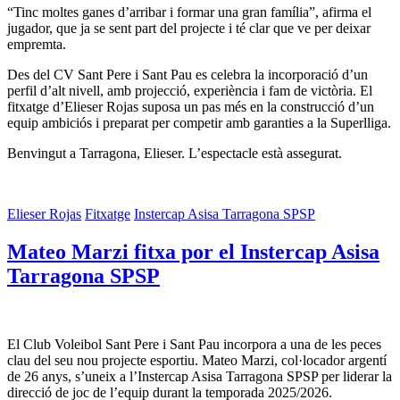
“Tinc moltes ganes d’arribar i formar una gran família”, afirma el
jugador, que ja se sent part del projecte i té clar que ve per deixar
empremta.
Des del CV Sant Pere i Sant Pau es celebra la incorporació d’un
perfil d’alt nivell, amb projecció, experiència i fam de victòria. El
fitxatge d’Elieser Rojas suposa un pas més en la construcció d’un
equip ambiciós i preparat per competir amb garanties a la Superlliga.
Benvingut a Tarragona, Elieser. L’espectacle està assegurat.
Elieser Rojas
Fitxatge
Instercap Asisa Tarragona SPSP
Mateo Marzi fitxa por el Instercap Asisa
Tarragona SPSP
El Club Voleibol Sant Pere i Sant Pau incorpora a una de les peces
clau del seu nou projecte esportiu. Mateo Marzi, col·locador argentí
de 26 anys, s’uneix a l’Instercap Asisa Tarragona SPSP per liderar la
direcció de joc de l’equip durant la temporada 2025/2026.