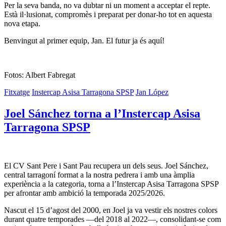
Per la seva banda, no va dubtar ni un moment a acceptar el repte.
Està il·lusionat, compromès i preparat per donar-ho tot en aquesta
nova etapa.
Benvingut al primer equip, Jan. El futur ja és aquí!
Fotos: Albert Fabregat
Fitxatge
Instercap Asisa Tarragona SPSP
Jan López
Joel Sánchez torna a l’Instercap Asisa
Tarragona SPSP
El CV Sant Pere i Sant Pau recupera un dels seus. Joel Sánchez,
central tarragoní format a la nostra pedrera i amb una àmplia
experiència a la categoria, torna a l’Instercap Asisa Tarragona SPSP
per afrontar amb ambició la temporada 2025/2026.
Nascut el 15 d’agost del 2000, en Joel ja va vestir els nostres colors
durant quatre temporades —del 2018 al 2022—, consolidant-se com