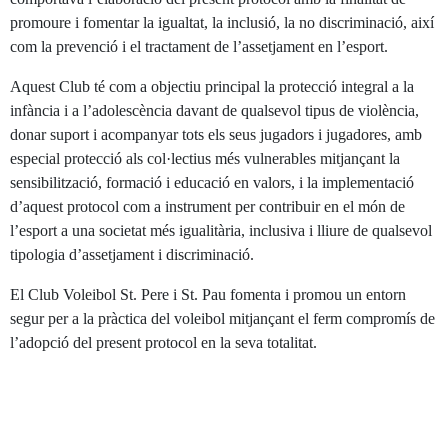
promoure i fomentar la igualtat, la inclusió, la no discriminació, així
com la prevenció i el tractament de l’assetjament en l’esport.
Aquest Club té com a objectiu principal la protecció integral a la
infància i a l’adolescència davant de qualsevol tipus de violència,
donar suport i acompanyar tots els seus jugadors i jugadores, amb
especial protecció als col·lectius més vulnerables mitjançant la
sensibilització, formació i educació en valors, i la implementació
d’aquest protocol com a instrument per contribuir en el món de
l’esport a una societat més igualitària, inclusiva i lliure de qualsevol
tipologia d’assetjament i discriminació.
El Club Voleibol St. Pere i St. Pau fomenta i promou un entorn
segur per a la pràctica del voleibol mitjançant el ferm compromís de
l’adopció del present protocol en la seva totalitat.