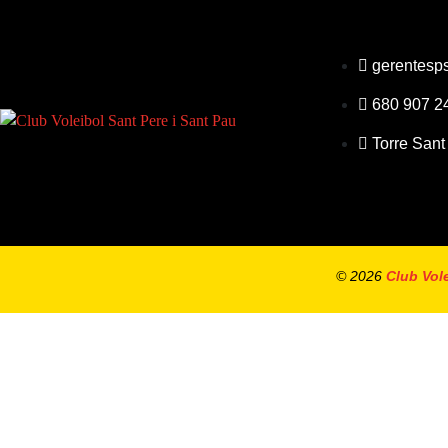
gerentesp
680 907 2
Torre Sant
© 2026
Club Vole