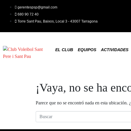
gerentespsp@gmail.com
680 90 72 40
Torre Sant Pau, Baixos, Local 3 - 43007 Tarragona
EL CLUB
EQUIPOS
ACTIVIDADES
¡Vaya, no se ha enc
Parece que no se encontró nada en esta ubicación.