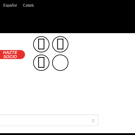
Español
Català
HAZTE
SOCIO