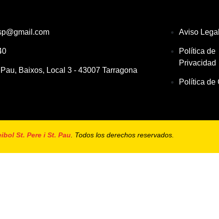
sp@gmail.com
Aviso Lega
40
Política de
Privacidad
 Pau, Baixos, Local 3 - 43007 Tarragona
Política de
ibol St. Pere i St. Pau
. Todos los derechos reservados.