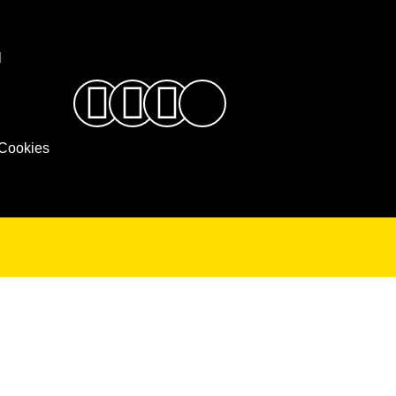
l
 Cookies