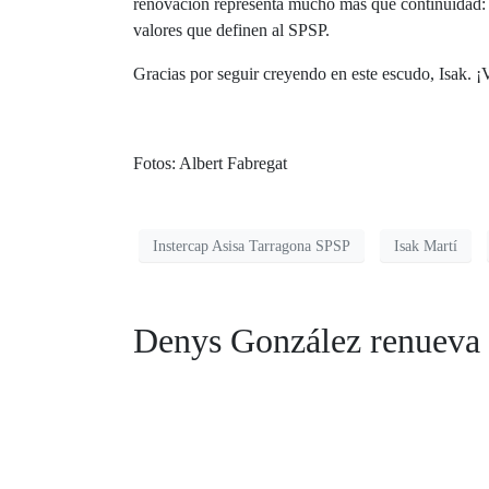
renovación representa mucho más que continuidad: es
valores que definen al SPSP.
Gracias por seguir creyendo en este escudo, Isak. 
Fotos: Albert Fabregat
Instercap Asisa Tarragona SPSP
Isak Martí
Denys González renueva 