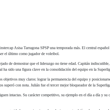
el Instercap Asisa Tarragona SPSP una temporada más. El central españ
 ser el último como jugador de voleibol.
ado de demostrar que el liderazgo no tiene edad. Capitán indiscutible, c
l ha sido una figura clave en la consolidación del equipo en la Superli
 objetivos muy claros: lograr la permanencia del equipo y posicionarse
os superó con nota. Julián fue el tercer mejor bloqueador de la Superlig
guen intactas. Su carácter competitivo, su ejemplo en el día a día y s