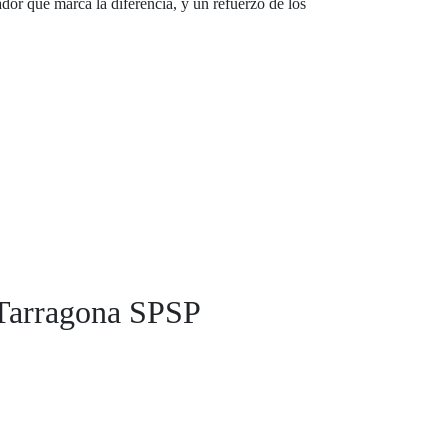
dor que marca la diferencia, y un refuerzo de los
 Tarragona SPSP