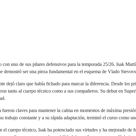
 con uno de sus pilares defensivos para la temporada 25/26. Isak Martí,
ue demostró ser una pieza fundamental en el esquema de Vlado Stevovs
te dejó claro que había fichado para marcar la diferencia. Desde los p
staron tanto al cuerpo técnico como a sus compañeros. Su debut en Supe
dad.
ista fueron claves para mantener la calma en momentos de máxima presi
 su trabajo constante y a su rápida adaptación, terminó el curso como u
on el cuerpo técnico, Isak ha potenciado sus virtudes y ha mejorado de 