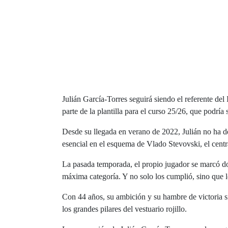
Julián García-Torres seguirá siendo el referente d
parte de la plantilla para el curso 25/26, que podría
Desde su llegada en verano de 2022, Julián no ha dej
esencial en el esquema de Vlado Stevovski, el centra
La pasada temporada, el propio jugador se marcó dos
máxima categoría. Y no solo los cumplió, sino que l
Con 44 años, su ambición y su hambre de victoria si
los grandes pilares del vestuario rojillo.