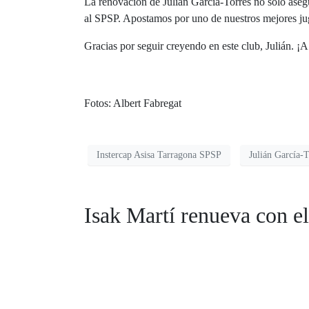
La renovación de Julián García-Torres no solo asegu
al SPSP. Apostamos por uno de nuestros mejores jug
Gracias por seguir creyendo en este club, Julián. ¡
Fotos: Albert Fabregat
Instercap Asisa Tarragona SPSP
Julián García-T
Isak Martí renueva con e