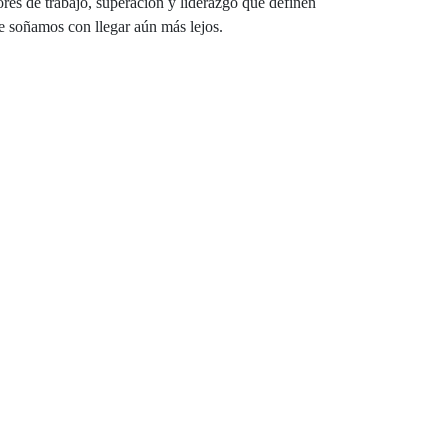
ores de trabajo, superación y liderazgo que definen
e soñamos con llegar aún más lejos.