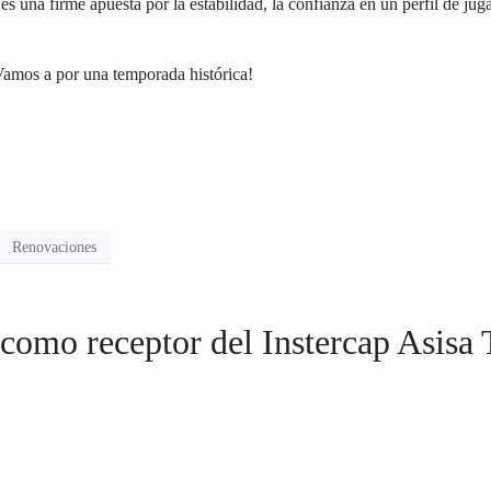
 una firme apuesta por la estabilidad, la confianza en un perfil de juga
¡Vamos a por una temporada histórica!
Renovaciones
como receptor del Instercap Asisa