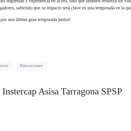
ra seguridad y experiencia en la red, sino que también refuerza los val
adores, sabiendo que su impacto será clave en una temporada en la qu
A por una última gran temporada juntos!
orres
Renovaciones
l Instercap Asisa Tarragona SPSP