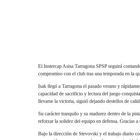
El Instercap Asisa Tarragona SPSP seguirá contando
compromiso con el club tras una temporada en la q
Isak llegó a Tarragona el pasado verano y rápidamen
capacidad de sacrificio y lectura del juego conqui
llevarse la victoria, siguió dejando destellos de cali
Su carácter tranquilo y su madurez dentro de la p
reforzar la solidez del equipo en defensa. Gracias a
Bajo la dirección de Stevovski y el trabajo diario c