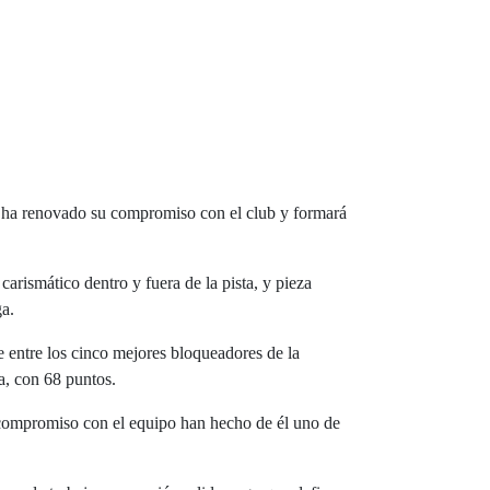
ol ha renovado su compromiso con el club y formará
arismático dentro y fuera de la pista, y pieza
ga.
 entre los cinco mejores bloqueadores de la
a, con 68 puntos.
u compromiso con el equipo han hecho de él uno de