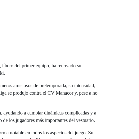
 líbero del primer equipo, ha renovado su
ki.
rimeros amistosos de pretemporada, su intensidad,
rliga se produjo contra el CV Manacor y, pese a no
ón, ayudando a cambiar dinámicas complicadas y a
no de los jugadores más importantes del vestuario.
forma notable en todos los aspectos del juego. Su