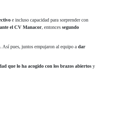
ectivo
e incluso capacidad para sorprender con
a ante el CV Manacor
, entonces
segundo
o
. Así pues, juntos empujaron al equipo a
dar
dad que lo ha acogido con los brazos abiertos
y