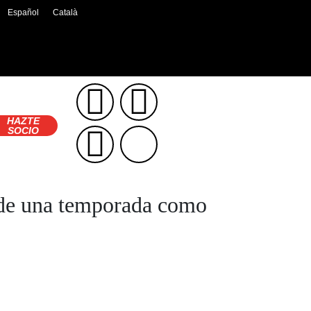
Español
Català
HAZTE
SOCIO
 de una temporada como