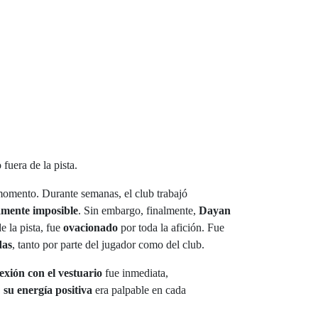
fuera de la pista.
momento. Durante semanas, el club trabajó
amente imposible
. Sin embargo, finalmente,
Dayan
de la pista, fue
ovacionado
por toda la afición. Fue
das
, tanto por parte del jugador como del club.
exión con el vestuario
fue inmediata,
,
su energía positiva
era palpable en cada