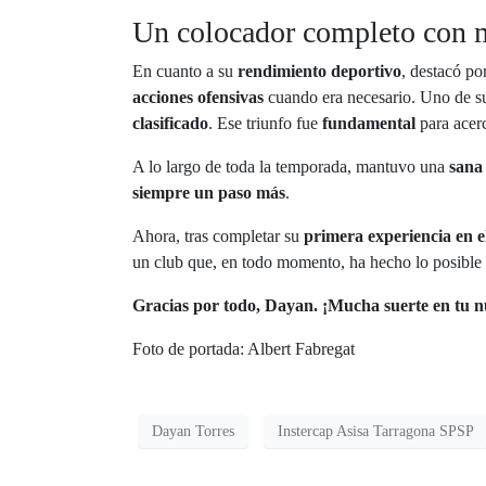
Un colocador completo con m
En cuanto a su
rendimiento deportivo
, destacó po
acciones ofensivas
cuando era necesario. Uno de 
clasificado
. Ese triunfo fue
fundamental
para acer
A lo largo de toda la temporada, mantuvo una
sana
siempre un paso más
.
Ahora, tras completar su
primera experiencia en el
un club que, en todo momento, ha hecho lo posible
Gracias por todo, Dayan. ¡Mucha suerte en tu n
Foto de portada: Albert Fabregat
Dayan Torres
Instercap Asisa Tarragona SPSP