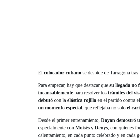
El
colocador cubano
se despide de Tarragona tras
Para empezar, hay que destacar que
su llegada no 
incansablemente
para resolver los
trámites del vi
debutó
con la
elástica rojilla
en el partido contra e
un momento especial
, que reflejaba no solo
el car
Desde el primer entrenamiento,
Dayan demostró un
especialmente con
Moisés y Denys
, con quienes fo
calentamiento, en cada punto celebrado y en cada ge