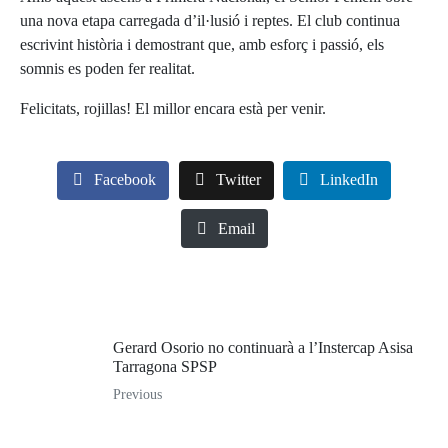
una nova etapa carregada d’il·lusió i reptes. El club continua
escrivint història i demostrant que, amb esforç i passió, els
somnis es poden fer realitat.
Felicitats, rojillas! El millor encara està per venir.
Facebook
Twitter
LinkedIn
Email
Gerard Osorio no continuarà a l’Instercap Asisa
Tarragona SPSP
Previous