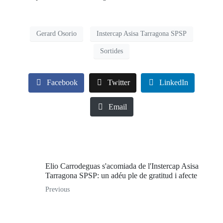
Gerard Osorio
Instercap Asisa Tarragona SPSP
Sortides
Facebook
Twitter
LinkedIn
Email
Elio Carrodeguas s'acomiada de l'Instercap Asisa
Tarragona SPSP: un adéu ple de gratitud i afecte
Previous