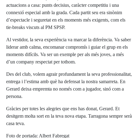
actuacions a casa: punts decisius, caràcter competitiu i una
connexió especial amb la grada. Cada partit seu era sinònim
d’espectacle i seguretat en els moments més exigents, com els
tie-breaks viscuts al PM SPSP.
Al vestidor, la seva experiència va marcar la diferència. Va saber
liderar amb calma, encomanar compromís i guiar el grup en els
moments difícils. Va ser un exemple per als més joves, a més
d’un company respectat per tothom.
Des del club, volem agrair profundament la seva professionalitat,
entrega i l’estima amb què ha defensat la nostra samarreta. En
Gerard deixa empremta no només com a jugador, sinó com a
persona.
Gràcies per totes les alegries que ens has donat, Gerard. Et
desitgem molta sort en la teva nova etapa. Tarragona sempre serà
casa teva.
Foto de portada: Albert Fabregat