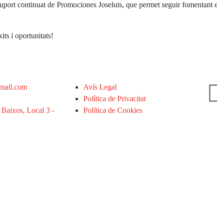
port continuat de Promociones Joseluis, que permet seguir fomentant els 
its i oportunitats!
mail.com
Avís Legal
Política de Privacitat
 Baixos, Local 3 -
Política de Cookies