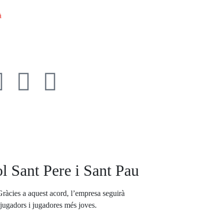
à
l Sant Pere i Sant Pau
ràcies a aquest acord, l’empresa seguirà
s jugadors i jugadores més joves.