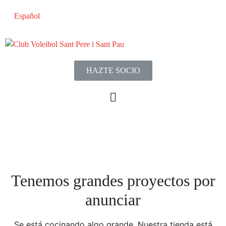
Español
HAZTE SOCIO
Tenemos grandes proyectos por
anunciar
Se está cocinando algo grande. Nuestra tienda está