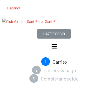
Español
HAZTE SOCIO
Carrito
1
Entrega & pago
2
Completar pedido
3