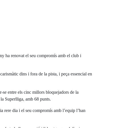
eny ha renovat el seu compromís amb el club i
arismàtic dins i fora de la pista, i peça essencial en
-se entre els cinc millors bloquejadors de la
 la Superlliga, amb 68 punts.
ia rere dia i el seu compromís amb l’equip l’han