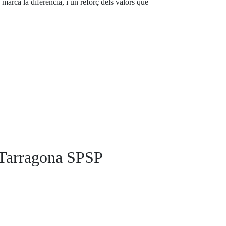
 marca la diferència, i un reforç dels valors que
a Tarragona SPSP