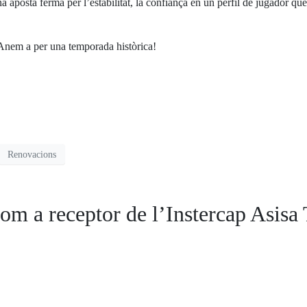
 aposta ferma per l’estabilitat, la confiança en un perfil de jugador que
. Anem a per una temporada històrica!
Renovacions
m a receptor de l’Instercap Asis