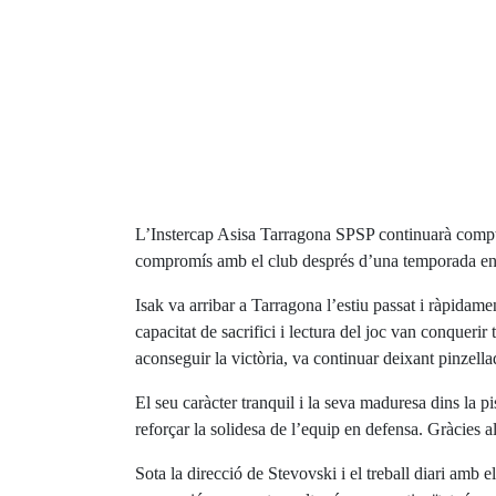
L’Instercap Asisa Tarragona SPSP continuarà comptan
compromís amb el club després d’una temporada en
Isak va arribar a Tarragona l’estiu passat i ràpidame
capacitat de sacrifici i lectura del joc van conqueri
aconseguir la victòria, va continuar deixant pinzella
El seu caràcter tranquil i la seva maduresa dins la
reforçar la solidesa de l’equip en defensa. Gràcies a
Sota la direcció de Stevovski i el treball diari amb e