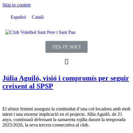
Skip to content
Español
Català
FES-TE SOCI
Júlia Aguiló, visió i compromís per seguir
creixent al SPSP
El sènior femení assegura la continuïtat d’una col·locadora amb molt
talent i una enorme implicació en el projecte. Júlia Aguiló, de 21
anys, continuarà defensant la samarreta rojilla durant la temporada
2025/2026, la seva tercera consecutiva al club.