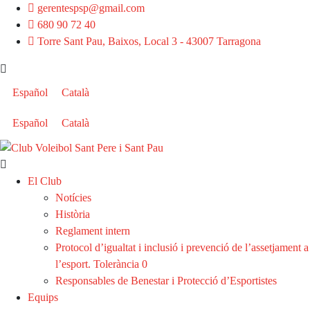
gerentespsp@gmail.com
680 90 72 40
Torre Sant Pau, Baixos, Local 3 - 43007 Tarragona
Español
Català
Español
Català
El Club
Notícies
Història
Reglament intern
Protocol d’igualtat i inclusió i prevenció de l’assetjament a
l’esport. Tolerància 0
Responsables de Benestar i Protecció d’Esportistes
Equips