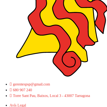
gerentespsp@gmail.com
680 907 240
Torre Sant Pau, Baixos, Local 3 - 43007 Tarragona
Avís Legal