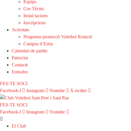
Equips
Cos Tècnic
Instal·lacions
Inscripcions
Activitats
Programa promoció Voleibol Rotació
Campus d’Estiu
Calendari de partits
Patrocini
Contacte
Entrades
FES-TE SOCI
Facebook-f
Instagram
Youtube
X-twitter
FES-TE SOCI
Facebook-f
Instagram
Youtube
El Club