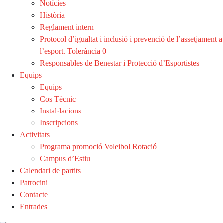
Notícies
Història
Reglament intern
Protocol d’igualtat i inclusió i prevenció de l’assetjament a
l’esport. Tolerància 0
Responsables de Benestar i Protecció d’Esportistes
Equips
Equips
Cos Tècnic
Instal·lacions
Inscripcions
Activitats
Programa promoció Voleibol Rotació
Campus d’Estiu
Calendari de partits
Patrocini
Contacte
Entrades