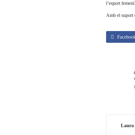
l’esport femení 
Amb el suport 
Faceboo
Laura 