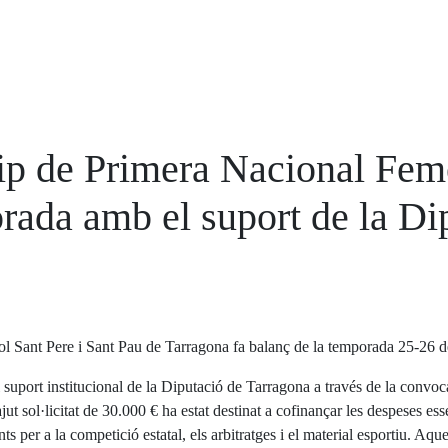
ip de Primera Nacional Feme
rada amb el suport de la Di
ol Sant Pere i Sant Pau de Tarragona fa balanç de la temporada 25-26 
 suport institucional de la Diputació de Tarragona a través de la convoca
jut sol·licitat de 30.000 € ha estat destinat a cofinançar les despeses es
ts per a la competició estatal, els arbitratges i el material esportiu. Aq