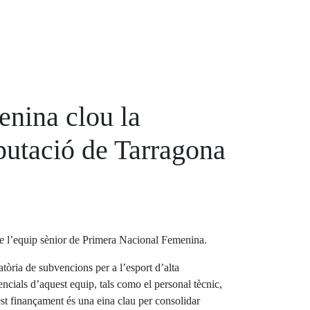
nina clou la
putació de Tarragona
de l’equip sènior de Primera Nacional Femenina.
tòria de subvencions per a l’esport d’alta
sencials d’aquest equip, tals como el personal tècnic,
uest finançament és una eina clau per consolidar