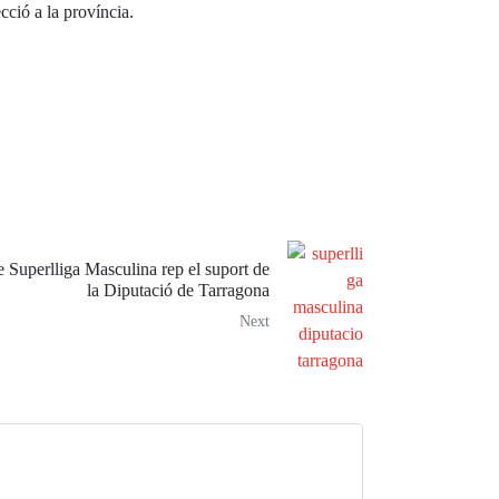
ecció a la província.
e Superlliga Masculina rep el suport de
la Diputació de Tarragona
Next