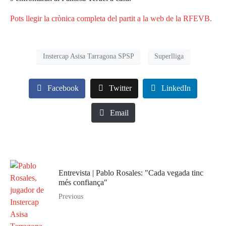
Pots llegir la crònica completa del partit a la web de la RFEVB.
Instercap Asisa Tarragona SPSP
Superlliga
Facebook
Twitter
LinkedIn
Email
Entrevista | Pablo Rosales: "Cada vegada tinc
més confiança"
Previous