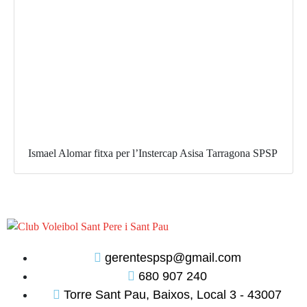
Ismael Alomar fitxa per l’Instercap Asisa Tarragona SPSP
gerentespsp@gmail.com
680 907 240
Torre Sant Pau, Baixos, Local 3 - 43007