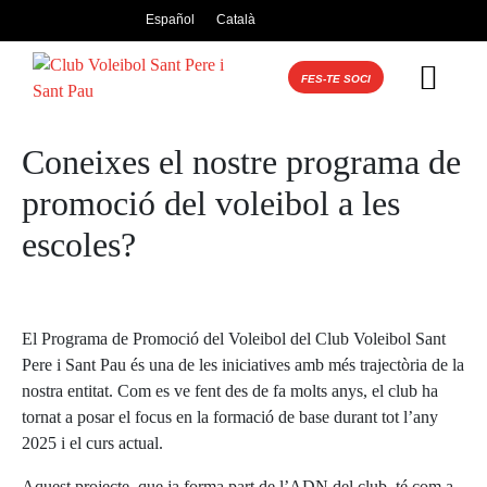
Español
Català
FES-TE SOCI
Coneixes el nostre programa de
promoció del voleibol a les
escoles?
El Programa de Promoció del Voleibol del Club Voleibol Sant
Pere i Sant Pau és una de les iniciatives amb més trajectòria de la
nostra entitat. Com es ve fent des de fa molts anys, el club ha
tornat a posar el focus en la formació de base durant tot l’any
2025 i el curs actual.
Aquest projecte, que ja forma part de l’ADN del club, té com a