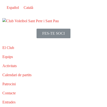
Español
Català
FES-TE SOCI
El Club
Equips
Activitats
Calendari de partits
Patrocini
Contacte
Entrades